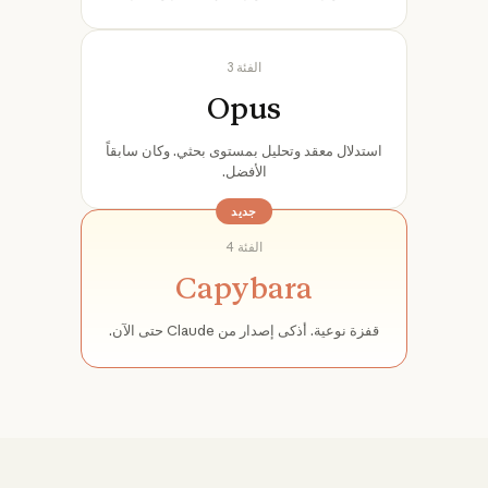
الفئة 3
Opus
استدلال معقد وتحليل بمستوى بحثي. وكان سابقاً
الأفضل.
جديد
الفئة 4
Capybara
قفزة نوعية. أذكى إصدار من Claude حتى الآن.