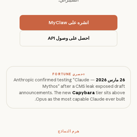
انشره على MyClaw
احصل على وصول API
حصري FORTUNE
26 مارس 2026
— Anthropic confirmed testing "Claude
Mythos" after a CMS leak exposed draft
announcements. The new
Capybara
tier sits above
Opus as the most capable Claude ever built.
هرم النماذج