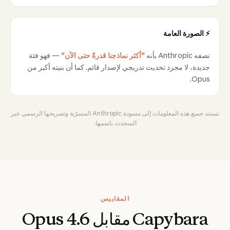
⚡ الصورة العامة
تصفه Anthropic بأنه
"أكثر نماذجنا قدرةً حتى الآن"
— فهو فئة
جديدة، لا مجرد تحديث تدريجي لإصدار قائم. كما أن بنيته أكبر من
Opus.
تستند جميع هذه المعلومات إلى مسودة Anthropic المسرّبة وتصريحها الرسمي عبر
المتحدث باسمها.
المقاييس
Capybara مقابل Opus 4.6