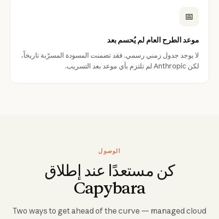
📅
موعد الطرح العام لم يُحسم بعد
لا يوجد جدول زمني رسمي. فقد تضمنت المسودة المسرّبة تاريخاً،
لكن Anthropic لم تلتزم بأي موعد بعد التسريب.
الوصول
كن مستعدًا عند إطلاق
Capybara
Two ways to get ahead of the curve — managed cloud