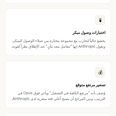
🧪
اختبارات وصول مبكر
يخضع حالياً لتجارب مع مجموعة مختارة من عملاء الوصول المبكر.
وتقول Anthropic إنها "تتعامل معه بتأنٍ" عند الإطلاق نظراً لقوته.
💰
تسعير مرتفع متوقع
وُصف بأنه "مرتفع الكلفة في التشغيل" ويأتي فوق Opus في
الترتيب. ومن المرجح أن يصبح أعلى فئة سعرية لدى Anthropic.