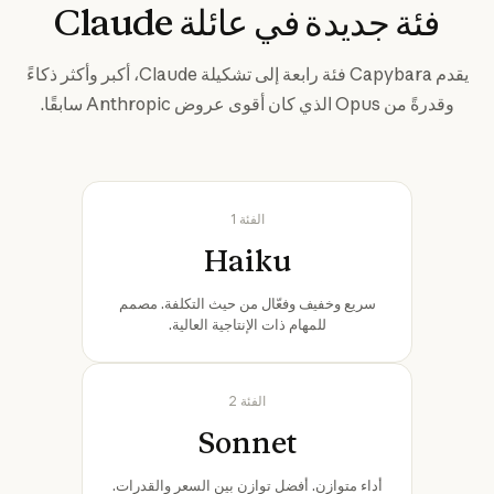
فئة جديدة في عائلة Claude
يقدم Capybara فئة رابعة إلى تشكيلة Claude، أكبر وأكثر ذكاءً
وقدرةً من Opus الذي كان أقوى عروض Anthropic سابقًا.
الفئة 1
Haiku
سريع وخفيف وفعّال من حيث التكلفة. مصمم
للمهام ذات الإنتاجية العالية.
الفئة 2
Sonnet
أداء متوازن. أفضل توازن بين السعر والقدرات.