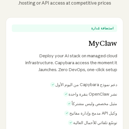
hosting or API access at competitive prices.
استضافة مُدارة
MyClaw
Deploy your AI stack on managed cloud
infrastructure. Capybara access the moment it
launches. Zero DevOps, one-click setup.
دعم نموذج Capybara من اليوم الأول
✓
نشر OpenClaw بنقرة واحدة
✓
مثيل مخصص وليس مشتركاً
✓
وكيل API مدمج وإدارة مفاتيح
✓
توسّع تلقائي للأحمال العالية
✓