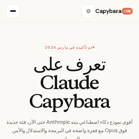
Capybara
تم تأكيده في مارس 2026
تعرف على
Claude
Capybara
أقوى نموذج ذكاء اصطناعي بنته Anthropic حتى الآن. فئة جديدة
فوق Opus مع قفزة واضحة في البرمجة والاستدلال والأمن
السيبراني.