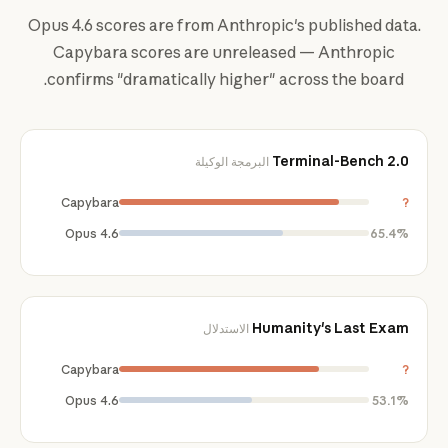
Opus 4.6 scores are from Anthropic's published data.
Capybara scores are unreleased — Anthropic
confirms "dramatically higher" across the board.
Terminal-Bench 2.0
البرمجة الوكيلة
Capybara
?
Opus 4.6
65.4%
Humanity's Last Exam
الاستدلال
Capybara
?
Opus 4.6
53.1%