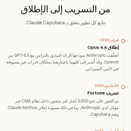
من التسريب إلى الإطلاق
نتابع كل تطور يتعلق بـ Claude Capybara.
فبراير 2026
إطلاق Opus 4.6
أطلقت Anthropic نموذجها الرائد السابق بالتزامن مع GPT-5.3 من
OpenAI. وقد أُشير إلى كليهما باعتبارهما يمتلكان قدرات غير مسبوقة
في الأمن السيبراني.
26 مارس 2026
تسريب Fortune
تم العثور على نحو 3,000 أصل غير منشور داخل نظام CMS غير
مؤمّن لدى Anthropic، بما في ذلك مسودة إعلان Claude Mythos
وفئة Capybara.