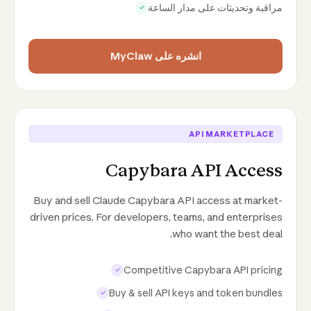
مراقبة وتحديثات على مدار الساعة
✓
انشره على MyClaw
API MARKETPLACE
Capybara API Access
Buy and sell Claude Capybara API access at market-
driven prices. For developers, teams, and enterprises
who want the best deal.
Competitive Capybara API pricing
✓
Buy & sell API keys and token bundles
✓