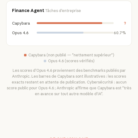
Finance Agent
Tâches d'entreprise
Capybara
?
Opus 4.6
60.7%
Capybara (non publié — "nettement supérieur")
Opus 4.6 (scores vérifiés)
Les scores d'Opus 4.6 proviennent des benchmarks publiés par
Anthropic. Les barres de Capybara sont illustratives : les scores
exacts restent en attente de publication. Cybersécurité : aucun
score public pour Opus 4.6 ; Anthropic affirme que Capybara est "très
en avance sur tout autre modèle d'IA".