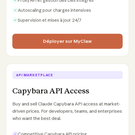
Proxy API et gestion des clés intégrés
✓
Autoscaling pour charges intensives
✓
Supervision et mises à jour 24/7
✓
Déployer sur MyClaw
API MARKETPLACE
Capybara API Access
Buy and sell Claude Capybara API access at market-
driven prices. For developers, teams, and enterprises
who want the best deal.
Competitive Capybara API pricing
✓