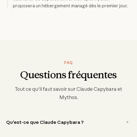
proposera un hébergement managé dès le premier jour.
FAQ
Questions fréquentes
Tout ce qu'il faut savoir sur Claude Capybara et
Mythos.
Qu'est-ce que Claude Capybara ?
+
Claude Capybara (nom de code interne : Mythos) est le
modèle d'IA de nouvelle génération d'Anthropic. Il introduit