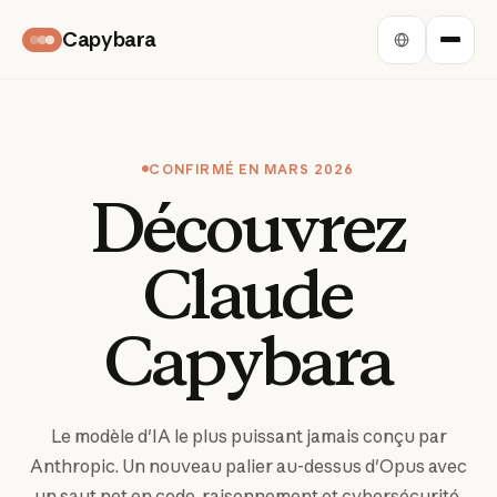
Capybara
CONFIRMÉ EN MARS 2026
Découvrez
Claude
Capybara
Le modèle d'IA le plus puissant jamais conçu par
Anthropic. Un nouveau palier au-dessus d'Opus avec
un saut net en code, raisonnement et cybersécurité.