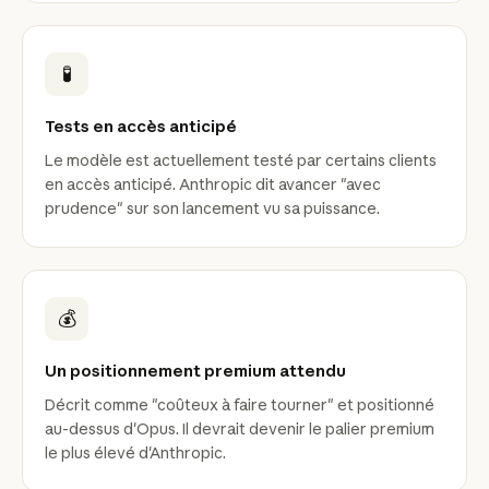
🧪
Tests en accès anticipé
Le modèle est actuellement testé par certains clients
en accès anticipé. Anthropic dit avancer "avec
prudence" sur son lancement vu sa puissance.
💰
Un positionnement premium attendu
Décrit comme "coûteux à faire tourner" et positionné
au-dessus d'Opus. Il devrait devenir le palier premium
le plus élevé d'Anthropic.